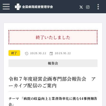
終了いたしました
終了
2025.10.22
2025.10.22
報告会
令和７年度経営企画専門部会報告会 ア
ーカイブ配信のご案内
テーマ 「病院の収益向上と業務効率化に挑む14事例報告
会」