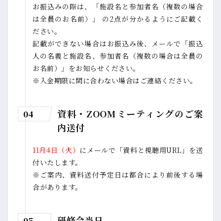
お振込みの際は、「施設名と参加者名（複数の場合
は全員のお名前）」 の2点が分かるようにご記載く
ださい。
記載ができない場合はお振込み後、メールで「振込
人の名義と施設名、参加者名（複数の場合は全員の
お名前）」をお知らせください。
※入金期限に間に合わない場合はご連絡ください。
資料・ZOOMミーティングのご案
04
内送付
11月4日（火）
にメールで「資料と視聴用URL」を送
付いたします。
※ご案内、資料送付予定日は都合により前後する場
合があります。
研修会当日
05