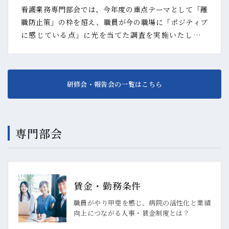
看護業務専門部会では、今年度の重点テーマとして「離
職防止策」の枠を超え、職員が今の職場に「ポジティブ
に感じている点」に光を当てた調査を実施いたしまし
た。2025年11月の『第60回大会』でご報告したデータを
さらに深掘りし、看護師が本質的に求めている「働き続
けたい職場のヒント」を詳しくお伝えします。後半のグ
研修会・報告会の一覧はこちら
ループワークでは、管理職同士だからこそ共有できる悩
みや、各施設での具体的な取り組みをシェアいたしま
す。
専門部会
賃金・勤務条件
職員がやり甲斐を感じ、病院の活性化と業績
向上につながる人事・賃金制度とは？