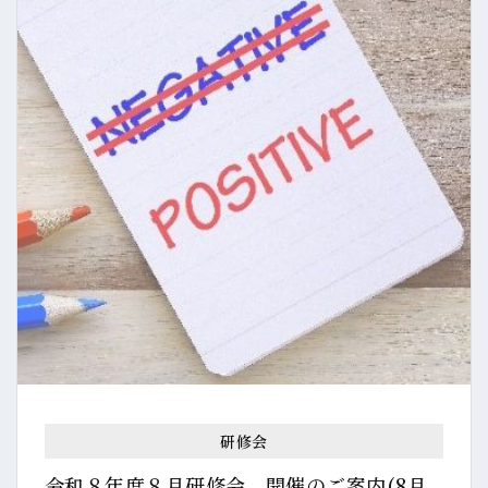
研修会
令和８年度８月研修会 開催のご案内(8月