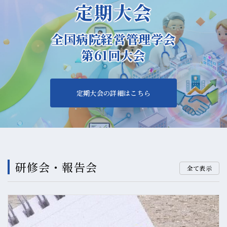
定期大会
全国病院経営管理学会
第61回大会
定期大会の詳細はこちら
研修会・報告会
全て表示