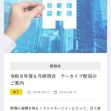
研修会
令和８年度６月研修会 アーカイブ配信の
ご案内
終了
2026.06.17
2026.06.17
現場の指揮を執るミドルマネージャーにとって、日々直