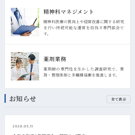
精神科マネジメント
精神科医療の質向上や経営改善に関する研究
を行い持続可能な運営を目指す専門部会で
す。
薬剤業務
薬剤師の専門性を生かした調査研究で、業
務・管理体制と多職種協働を推進します。
お知らせ
全て表示
2026.05.11